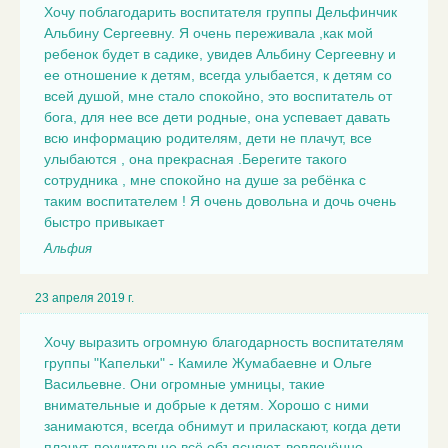
Хочу поблагодарить воспитателя группы Дельфинчик
Альбину Сергеевну. Я очень переживала ,как мой
ребенок будет в садике, увидев Альбину Сергеевну и
ее отношение к детям, всегда улыбается, к детям со
всей душой, мне стало спокойно, это воспитатель от
бога, для нее все дети родные, она успевает давать
всю информацию родителям, дети не плачут, все
улыбаются , она прекрасная .Берегите такого
сотрудника , мне спокойно на душе за ребёнка с
таким воспитателем ! Я очень довольна и дочь очень
быстро привыкает
Альфия
23 апреля 2019 г.
Хочу выразить огромную благодарность воспитателям
группы "Капельки" - Камиле Жумабаевне и Ольге
Васильевне. Они огромные умницы, такие
внимательные и добрые к детям. Хорошо с ними
занимаются, всегда обнимут и приласкают, когда дети
плачут, поучительно всё объясняют, вовлечённо