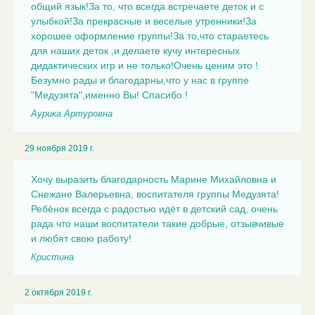
общий язык!За то, что всегда встречаете деток и с
улыбкой!За прекрасные и веселые утренники!За
хорошее оформление группы!За то,что стараетесь
для наших деток ,и делаете кучу интересных
дидактических игр и не только!Очень ценим это !
Безумно рады и благодарны,что у нас в группе
"Медузята",именно Вы! Спасибо !
Аурика Артуровна
29 ноября 2019 г.
Хочу выразить благодарность Марине Михайловна и
Снежане Валерьевна, воспитателя группы Медузята!
Ребёнок всегда с радостью идёт в детский сад, очень
рада что наши воспитатели такие добрые, отзывчивые
и любят свою работу!
Кристина
2 октября 2019 г.