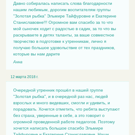
Давно собиралась написать слова благодарности
нашим любимым, дорогим воспитателям группы
"Золотая рыбка" Эльмире Тайфуровне и Екатерине
Станиславовне!!! Огромное вам спасибо за то что
мой сыночек ходит с радостью в садик, за то что вы
раскрываете в детях таланты, за ваше совместное
творчество в подготовке к утренникам, лично я
получаю большое удовольствие от тех праздников,
которые вы нам дарите
Анна
12 марта 2018 г.
Очередной утренник прошёл в нашей группе
"Золотая рыбка", и в очередной раз нас, людей
взрослых и много видевших, смогли и удивить, и
порадовать. Хочется отметить, что ребята выступают
без страха, уверенные в себе, а это говорит о
огромной проведенной работе педагогов. Поэтому
хочется написать большое спасибо Эльмире
Тайфуровне и Екатерине Станиславовне. Наши