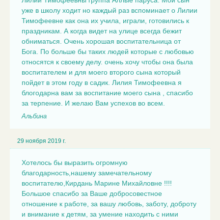
Лилии Тимофеевны группа Аллые паруса. Мой сын
уже в школу ходит но каждый раз вспоминает о Лилии
Тимофеевне как она их учила, играли, готовились к
праздникам. А когда видет на улице всегда бежит
обниматься. Очень хорошая воспитательница от
Бога. По больше бы таких людей которые с любовью
относятся к своему делу. очень хочу чтобы она была
воспитателем и для моего второго сына который
пойдет в этом году в садик. Лилия Тимофеевна я
блогодарна вам за воспитание моего сына , спасибо
за терпение. И желаю Вам успехов во всем.
Альбина
29 ноября 2019 г.
Хотелось бы выразить огромную
благодарность,нашему замечательному
воспитателю,Кирдань Марине Михайловне !!!!
Большое спасибо за Ваше добросовестное
отношение к работе, за вашу любовь, заботу, доброту
и внимание к детям, за умение находить с ними