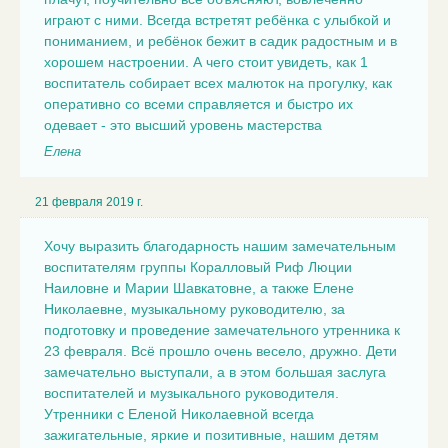
играют с ними. Всегда встретят ребёнка с улыбкой и
пониманием, и ребёнок бежит в садик радостным и в
хорошем настроении. А чего стоит увидеть, как 1
воспитатель собирает всех малюток на прогулку, как
оперативно со всеми справляется и быстро их
одевает - это высший уровень мастерства
Елена
21 февраля 2019 г.
Хочу выразить благодарность нашим замечательным
воспитателям группы Коралловый Риф Люции
Наиловне и Марии Шавкатовне, а также Елене
Николаевне, музыкальному руководителю, за
подготовку и проведение замечательного утренника к
23 февраля. Всё прошло очень весело, дружно. Дети
замечательно выступали, а в этом большая заслуга
воспитателей и музыкального руководителя.
Утренники с Еленой Николаевной всегда
зажигательные, яркие и позитивные, нашим детям