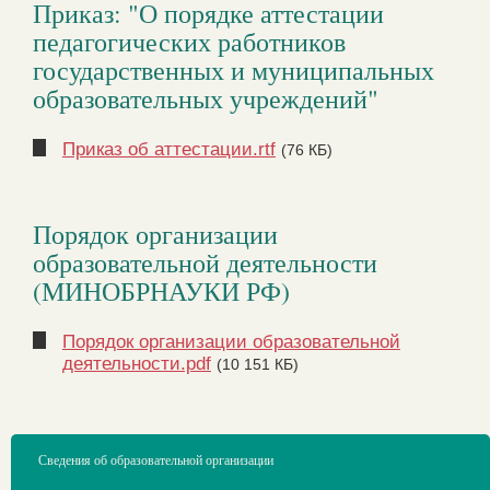
Приказ: "О порядке аттестации
педагогических работников
государственных и муниципальных
образовательных учреждений"
Приказ об аттестации.rtf
(76 КБ)
Порядок организации
образовательной деятельности
(МИНОБРНАУКИ РФ)
Порядок организации образовательной
деятельности.pdf
(10 151 КБ)
Сведения об образовательной организации