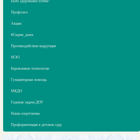
Быть здоровыми хотим!
Профсоюз
Акции
#Сидим_дома
Противодействие коррупции
МЭО
Бережливые технологии
Гуманитарная помощь
МКДО
Годовая задача ДОУ
Наши спортсмены
Профориентация в детском саду