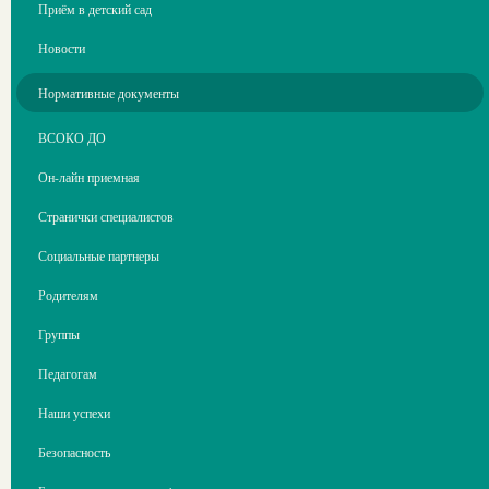
Приём в детский сад
Новости
Нормативные документы
ВСОКО ДО
Он-лайн приемная
Странички специалистов
Социальные партнеры
Родителям
Группы
Педагогам
Наши успехи
Безопасность