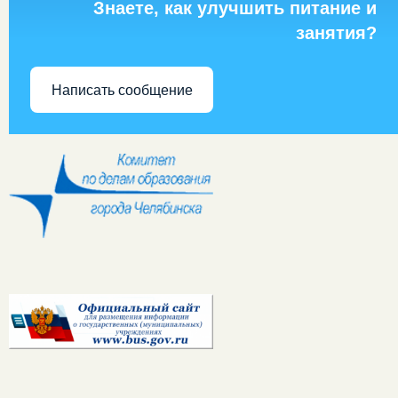
Знаете, как улучшить питание и
занятия?
Написать сообщение