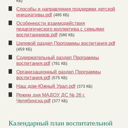
КБ)
Способы и направления поддержки детской
инициативы.pdf
(485 КБ)
Особенности взаимодействия
педагогического коллектива с семьями
воспитанников.pdf
(580 КБ)
Целевой раздел Программы воспитания.pdf
(459 КБ)
Содержательный раздел Программы
воспитания.pdf
(781 КБ)
Организационный раздел Программы
воспитания.pdf
(575 КБ)
Наш дом-Южный Урал.pdf
(373 КБ)
Режим дня МАДОУ ДС № 26 г.
Челябинска.pdf
(377 КБ)
Календарный план воспитательной