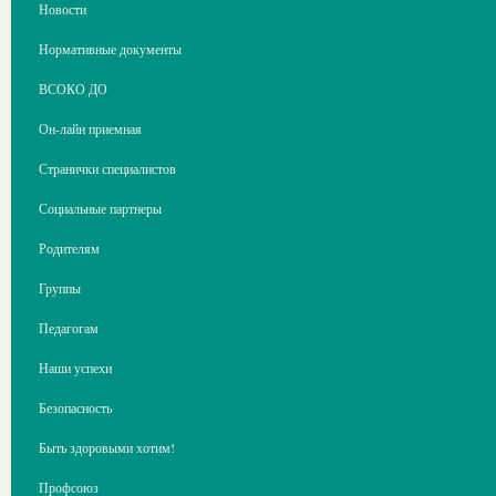
Новости
Нормативные документы
ВСОКО ДО
Он-лайн приемная
Странички специалистов
Социальные партнеры
Родителям
Группы
Педагогам
Наши успехи
Безопасность
Быть здоровыми хотим!
Профсоюз