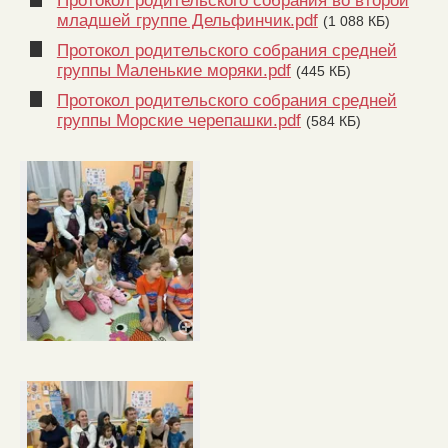
Протокол родительского собрания во второй
младшей группе Дельфинчик.pdf
(1 088 КБ)
Протокол родительского собрания средней
группы Маленькие моряки.pdf
(445 КБ)
Протокол родительского собрания средней
группы Морские черепашки.pdf
(584 КБ)