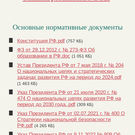
Основные нормативные документы
Конституция РФ.pdf
(757 КБ)
ФЗ от 29.12.2012 г. № 273-ФЗ Об
образовании в РФ.doc
(1 051 КБ)
Устав Президента РФ от 7 мая 2018 г. № 204
О национальных целях и стратегических
задачах развития РФ на период до 2024.pdf
(1 463 КБ)
Указ Президента РФ от 21 июля 2020 г. №
474 О национальных целях развития РФ на
период до 2030 года..pdf
(309 КБ)
Указ Президента РФ от 02.07.2021 г. № 400 О
Стратегии национальной безопасности
РФ.pdf
(4 265 КБ)
Указ Президента РФ от 9.11.2022 № 809 Об