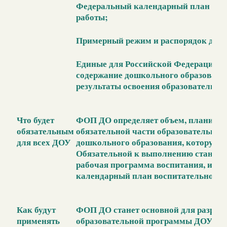
Федеральный календарный план вос
работы;
Примерный режим и распорядок дня 
Единые для Российской Федерации б
содержание дошкольного образовани
результаты освоения образовательн
Что будет
ФОП ДО определяет объем, планируе
обязательным
обязательной части образовательно
для всех ДОУ
дошкольного образования, которую р
Обязательной к выполнению станет 
рабочая программа воспитания, и ф
календарный план воспитательной р
Как будут
ФОП ДО станет основной для разраб
применять
образовательной программы ДОУ. Д