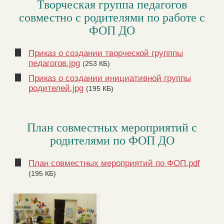
Творческая группа педагогов
совместно с родителями по работе с
ФОП ДО
Приказ о создании творческой групппы
педагогов.jpg
(253 КБ)
Приказ о создании инициативной группы
родителей.jpg
(195 КБ)
План совместных мероприятий с
родителями по ФОП ДО
План совместных мероприятий по ФОП.pdf
(195 КБ)