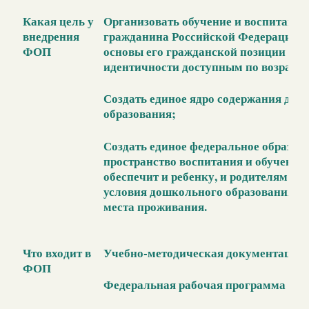
Какая цель у
Организовать обучение и воспитани
внедрения
гражданина Российской Федерации, 
ФОП
основы его гражданской позиции и к
идентичности доступным по возрасту
Создать единое ядро содержания дош
образования;
Создать единое федеральное образов
пространство воспитания и обучения 
обеспечит и ребенку, и родителям ра
условия дошкольного образования, в
места проживания.
Что входит в
Учебно-методическая документация:
ФОП
Федеральная рабочая программа вос