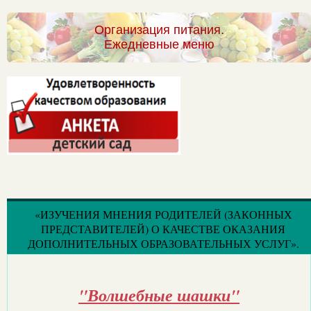
Организация питания.
Ежедневные меню
«ИЗУЧЕНИЯ МНЕНИЯ РОДИТЕЛЕЙ (ЗАКОННЫХ
ПРЕДСТАВИТЕЛЕЙ) О КАЧЕСТВЕ ОКАЗАНИЯ
ДОПОЛНИТЕЛЬНЫХ ОБРАЗОВАТЕЛЬНЫХ УСЛУГ».
"Волшебные шашки"