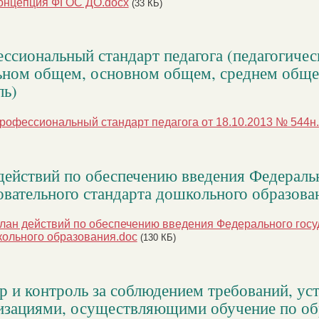
онцепция ФГОС ДО.docx
(33 КБ)
ссиональный стандарт педагога (педагогичес
ьном общем, основном общем, среднем общем
ль)
рофессиональный стандарт педагога от 18.10.2013 № 544н.
действий по обеспечению введения Федераль
овательного стандарта дошкольного образова
лан действий по обеспечению введения Федерального госу
ольного образования.doc
(130 КБ)
р и контроль за соблюдением требований, у
изациями, осуществляющими обучение по о