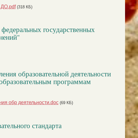
 ДО.pdf
(318 КБ)
 федеральных государственных
енений"
ления образовательной деятельности
 образовательным программам
ия обр деятельности.doc
(69 КБ)
ательного стандарта