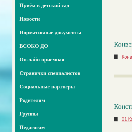
Приём в детский сад
Новости
Нормативные документы
Конве
ВСОКО ДО
Конв
Он-лайн приемная
Странички специалистов
Социальные партнеры
Родителям
Конст
Группы
01 К
Педагогам