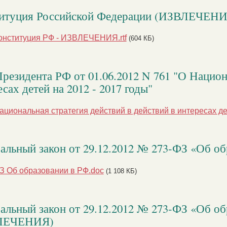
итуция Российской Федерации (ИЗВЛЕЧЕН
онституция РФ - ИЗВЛЕЧЕНИЯ.rtf
(604 КБ)
Президента РФ от 01.06.2012 N 761 "О Национ
сах детей на 2012 - 2017 годы"
ациональная стратегия действий в действий в интересах дет
альный закон от 29.12.2012 № 273-ФЗ «Об о
З Об образовании в РФ.doc
(1 108 КБ)
альный закон от 29.12.2012 № 273-ФЗ «Об о
ЛЕЧЕНИЯ)