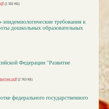
df
(1 302 КБ)
о-эпидемиологические требования к
боты дошкольных образовательных
сийской Федерации "Развитие
витие.pdf
(2 763 КБ)
отке федерального государственного