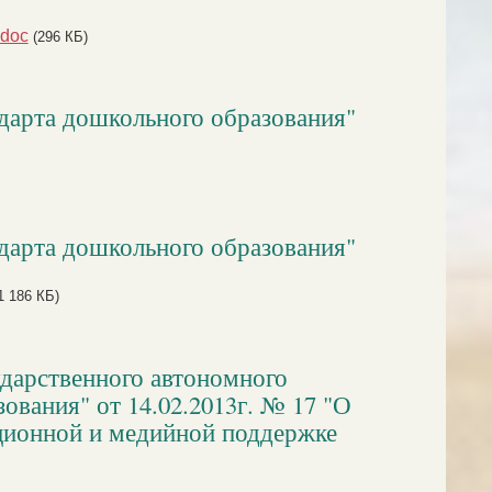
doc
(296 КБ)
ндарта дошкольного образования"
ндарта дошкольного образования"
1 186 КБ)
ударственного автономного
ования" от 14.02.2013г. № 17 "О
ационной и медийной поддержке