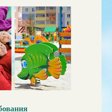
бования