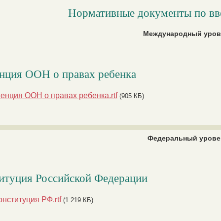
Нормативные документы по в
Международный уров
нция ООН о правах ребенка
енция ООН о правах ребенка.rtf
(905 КБ)
Федеральный урове
итуция Российской Федерации
онституция РФ.rtf
(1 219 КБ)