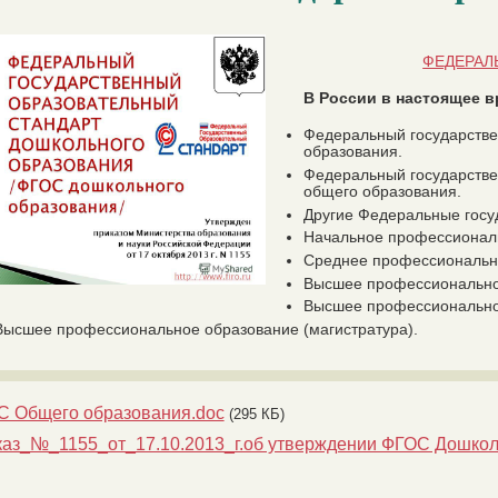
ФЕДЕРАЛ
В России в настоящее в
Федеральный государстве
образования.
Федеральный государстве
общего образования.
Другие Федеральные госу
Начальное профессионал
Среднее профессиональн
Высшее профессиональное
Высшее профессиональное
Высшее профессиональное образование (магистратура).
 Общего образования.doc
(295 КБ)
аз_№_1155_от_17.10.2013_г.об утверждении ФГОС Дошколь