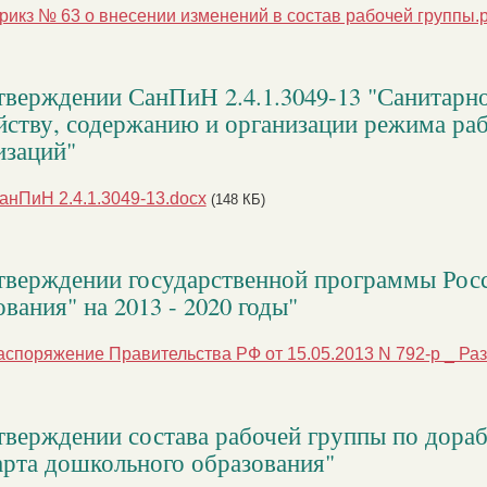
рикз № 63 о внесении изменений в состав рабочей группы.p
тверждении СанПиН 2.4.1.3049-13 "Санитарн
йству, содержанию и организации режима ра
изаций"
анПиН 2.4.1.3049-13.docx
(148 КБ)
тверждении государственной программы Рос
вания" на 2013 - 2020 годы"
аспоряжение Правительства РФ от 15.05.2013 N 792-р _ Раз
тверждении состава рабочей группы по дораб
арта дошкольного образования"