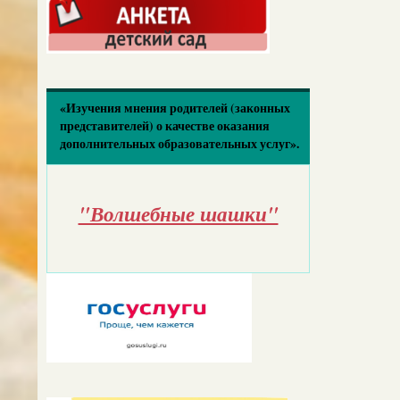
«Изучения мнения родителей (законных
представителей) о качестве оказания
дополнительных образовательных услуг».
"Волшебные шашки"