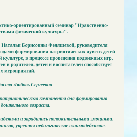
ктико-ориентированный семинар "Нравственно-
ствами физической культуры".
м Натальи Борисовны Федяшевой, руководителя
одами формирования патриотических чувств детей
й культуре, в процессе проведения подвижных игр,
й и родителей, детей и воспитателей способствует
х мероприятий.
басова Любовь Сергеевна
м патриотического компонента для формирования
 дошкольного возраста.
и идеяими и зарядились положительными эмоциями.
иков, укрепляя педагогическое взаимодействие.