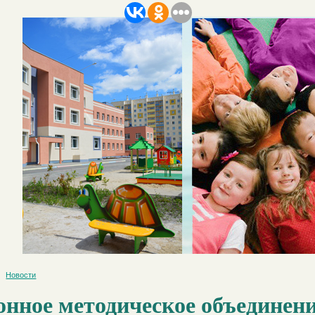
Новости
онное методическое объединен