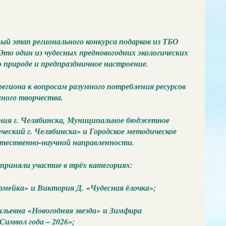
ый этап регионального конкурса подарков из ТБО
Это один из чудесных предновогодних экологических
о природе и предпраздничное настроение.
егиона к вопросам разумного потребления ресурсов
ного творчества.
ния г. Челябинска, Муниципальное бюджетное
еский г. Челябинска» и Городское методическое
стественно-научной направленности.
 приняли участие в трёх категориях:
 змейка» и Виктория Д. «Чудесная ёлочка»;
льевна «Новогодняя звезда» и Зимфира
имвол года – 2026»;