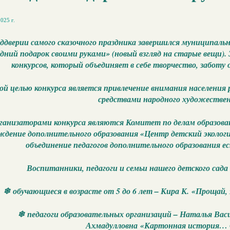
025 г.
ддверии самого сказочного праздника завершился муниципальн
дний подарок своими руками» (новый взгляд на старые вещи). 
конкурсов, который объединяет в себе творчество, заботу 
ой целью конкурса является привлечение внимания населения р
средствами народного художествен
ганизаторами конкурса являются Комитет по делам образова
ждение дополнительного образования «Центр детский экологич
объединение педагогов дополнительного образования е
Воспитанники, педагоги и семьи нашего детского сада
❄ обучающиеся в возрасте от 5 до 6 лет – Кира К. «Прощай,
❄ педагоги образовательных организаций – Наталья Васи
Ахмадулловна «Картонная история… С