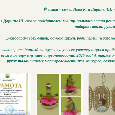
❄ семья – семья Льва К. и Дарины Ш. 
я Дарины Ш. стала победителем муниципального этапа регио
подарок своими рука
Благодарим всех детей, обучающихся, родителей, педагогов
 главное, что данный конкурс окунул всех участвующих в пр
 всем нам веру в лучшее в предновогодний 2026 год! А также 
руках талантливых мастеров-участников конкурса, созда