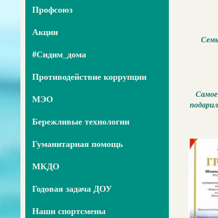
Профсоюз
Акции
Семь
#Сидим_дома
Противодействие коррупции
Самое
МЭО
подарил
Бережливые технологии
Гуманитарная помощь
МКДО
Годовая задача ДОУ
Наши спортсмены