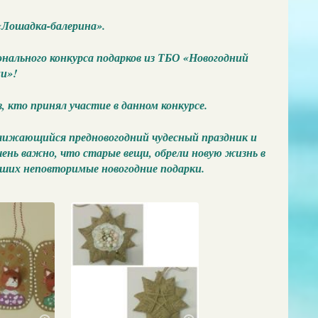
«Лошадка-балерина».
нального конкурса подарков из ТБО «Новогодний
ми»!
, кто принял участие в данном конкурсе.
иближающийся предновогодний чудесный праздник и
очень важно, что старые вещи, обрели новую жизнь в
вших неповторимые новогодние подарки.