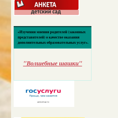
«Изучения мнения родителей (законных
представителей) о качестве оказания
дополнительных образовательных услуг».
"Волшебные шашки"