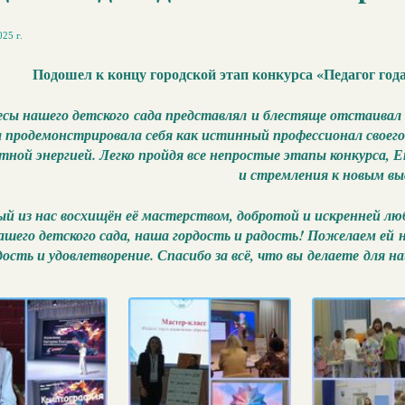
25 г.
Подошел к концу городской этап конкурса «Педагог год
есы нашего
детского сада представлял и блестяще отстаивал
 продемонстрировала себя как истинный профессионал своег
тной энергией. Легко пройдя все непростые этапы конкурса,
и стремления к новым в
 из нас восхищён её мастерством, добротой и искренней л
нашего детского сада, наша гордость и радость! Пожелаем ей
дость и удовлетворение. Спасибо за всё, что вы делаете для н