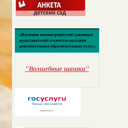
«Изучения мнения родителей (законных
представителей) о качестве оказания
дополнительных образовательных услуг».
"Волшебные шашки"