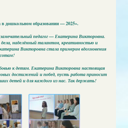
а в дошкольном образовании — 2025».
 замечательный педагог — Екатерина Викторовна.
о дела, наделённый талантом, креативностью и
 Екатерина Викторовна стала примером вдохновения
ысотам!
юбовью к детям. Екатерина Викторовна настоящая
 новых достижений и побед, пусть работа приносит
аших детей и для каждого из нас. Так держать!