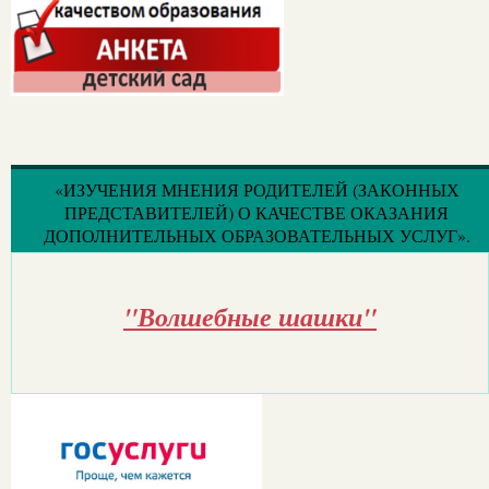
«ИЗУЧЕНИЯ МНЕНИЯ РОДИТЕЛЕЙ (ЗАКОННЫХ
ПРЕДСТАВИТЕЛЕЙ) О КАЧЕСТВЕ ОКАЗАНИЯ
ДОПОЛНИТЕЛЬНЫХ ОБРАЗОВАТЕЛЬНЫХ УСЛУГ».
"Волшебные шашки"