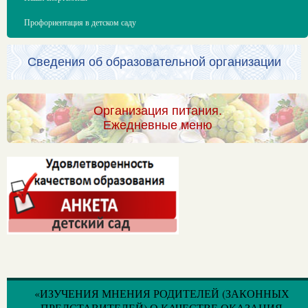
Профориентация в детском саду
Сведения об образовательной организации
Организация питания.
Ежедневные меню
«ИЗУЧЕНИЯ МНЕНИЯ РОДИТЕЛЕЙ (ЗАКОННЫХ
ПРЕДСТАВИТЕЛЕЙ) О КАЧЕСТВЕ ОКАЗАНИЯ