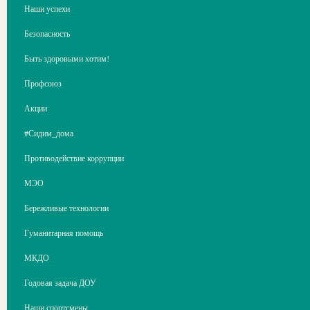
Наши успехи
Безопасность
Быть здоровыми хотим!
Профсоюз
Акции
#Сидим_дома
Противодействие коррупции
МЭО
Бережливые технологии
Гуманитарная помощь
МКДО
Годовая задача ДОУ
Наши спортсмены