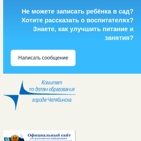
Не можете записать ребёнка в сад?
Хотите рассказать о воспитателях?
Знаете, как улучшить питание и
занятия?
Написать сообщение