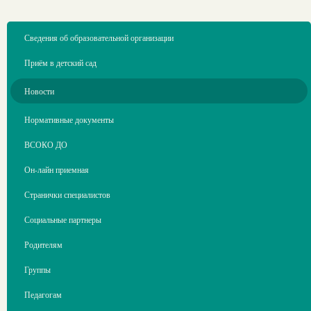
Сведения об образовательной организации
Приём в детский сад
Новости
Нормативные документы
ВСОКО ДО
Он-лайн приемная
Странички специалистов
Социальные партнеры
Родителям
Группы
Педагогам