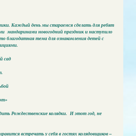
здники. Каждый день мы стараемся сделать для ребят
и мандаринами новогодний праздник и наступило
 благодатная тема для ознакомления детей с
дициями.
й сад
т.
ьбой
ют»
дить Рождественские колядки. И этот год, не
равится встречать у себя в гостях колядовщиков –