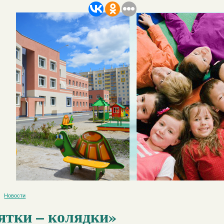
Новости
ятки – колядки»