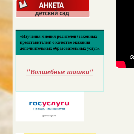
«Изучения мнения родителей (законных
представителей) о качестве оказания
дополнительных образовательных услуг».
"Волшебные шашки"