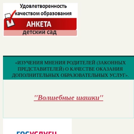
«ИЗУЧЕНИЯ МНЕНИЯ РОДИТЕЛЕЙ (ЗАКОННЫХ
ПРЕДСТАВИТЕЛЕЙ) О КАЧЕСТВЕ ОКАЗАНИЯ
ДОПОЛНИТЕЛЬНЫХ ОБРАЗОВАТЕЛЬНЫХ УСЛУГ».
"Волшебные шашки"