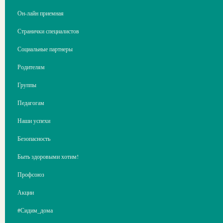
Он-лайн приемная
Странички специалистов
Социальные партнеры
Родителям
Группы
Педагогам
Наши успехи
Безопасность
Быть здоровыми хотим!
Профсоюз
Акции
#Сидим_дома