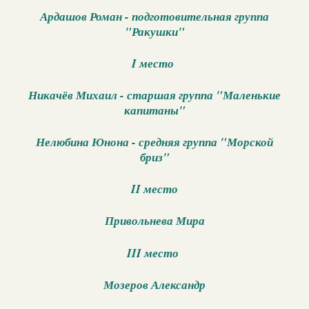
Ардашов Роман - подготовительная группа
"Ракушки"
I место
Никачёв Михаил - старшая группа "Маленькие
капитаны"
Нелюбина Юнона - средняя группа "Морской
бриз"
II место
Привольнева Мира
III место
Мозеров Александр