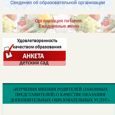
Сведения об образовательной организации
Организация питания.
Ежедневные меню
«ИЗУЧЕНИЯ МНЕНИЯ РОДИТЕЛЕЙ (ЗАКОННЫХ
ПРЕДСТАВИТЕЛЕЙ) О КАЧЕСТВЕ ОКАЗАНИЯ
ДОПОЛНИТЕЛЬНЫХ ОБРАЗОВАТЕЛЬНЫХ УСЛУГ».