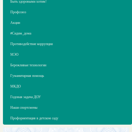
Быть здоровыми хотим!
Профсоюз
Акции
#Сидим_дома
Противодействие коррупции
МЭО
Бережливые технологии
Гуманитарная помощь
МКДО
Годовая задача ДОУ
Наши спортсмены
Профориентация в детском саду