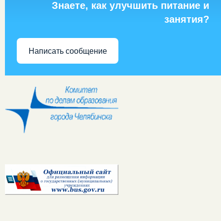
Знаете, как улучшить питание и
занятия?
Написать сообщение