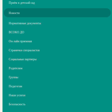
Приём в детский сад
Новости
Нормативные документы
ВСОКО ДО
Он-лайн приемная
Странички специалистов
Социальные партнеры
Родителям
Группы
Педагогам
Наши успехи
Безопасность