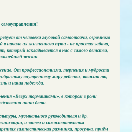
ь самоуправления!
ебует от человека глубокой самоотдачи, огромного
 в начале их жизненного пути - не простая задача,
т, который закладывается в нас с самого детства,
дальнейшей жизни.
жение. От профессионализма, терпения и мудрости
образному внутреннему миру ребенка, зависит то,
жизнь и наша надежда.
вления «Вверх тормашками», в котором в роли
редственно наши дети.
льтуры, музыкального руководителя и др.
ганизации, а затем и самостоятельном
ренняя гимнастическая разминка, прогулка, приём