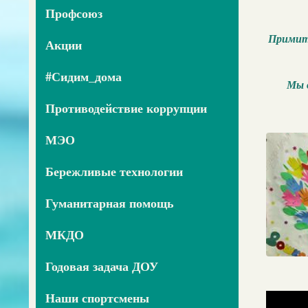
Профсоюз
Примите
Акции
#Сидим_дома
Мы о
Противодействие коррупции
МЭО
Бережливые технологии
Гуманитарная помощь
МКДО
Годовая задача ДОУ
Наши спортсмены