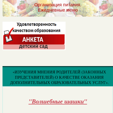
Организация питания.
Ежедневные меню
«ИЗУЧЕНИЯ МНЕНИЯ РОДИТЕЛЕЙ (ЗАКОННЫХ
ПРЕДСТАВИТЕЛЕЙ) О КАЧЕСТВЕ ОКАЗАНИЯ
ДОПОЛНИТЕЛЬНЫХ ОБРАЗОВАТЕЛЬНЫХ УСЛУГ».
"Волшебные шашки"