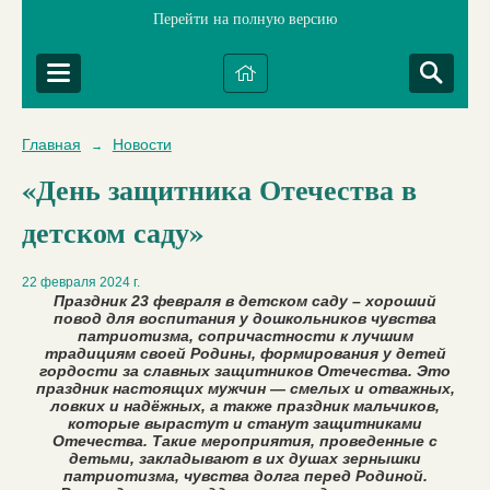
Перейти на полную версию
Главная
Новости
→
«День защитника Отечества в
детском саду»
22 февраля 2024 г.
Праздник 23 февраля в детском саду – хороший
повод для воспитания у дошкольников чувства
патриотизма, сопричастности к лучшим
традициям своей Родины, формирования у детей
гордости за славных защитников Отечества. Это
праздник настоящих мужчин — смелых и отважных,
ловких и надёжных, а также праздник мальчиков,
которые вырастут и станут защитниками
Отечества. Такие мероприятия, проведенные с
детьми, закладывают в их душах зернышки
патриотизма, чувства долга перед Родиной.