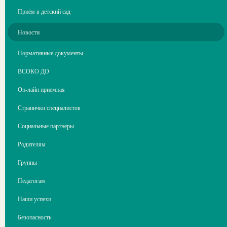
Приём в детский сад
Новости
Нормативные документы
ВСОКО ДО
Он-лайн приемная
Странички специалистов
Социальные партнеры
Родителям
Группы
Педагогам
Наши успехи
Безопасность