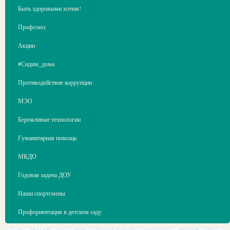
Быть здоровыми хотим!
Профсоюз
Акции
#Сидим_дома
Противодействие коррупции
МЭО
Бережливые технологии
Гуманитарная помощь
МКДО
Годовая задача ДОУ
Наши спортсмены
Профориентация в детском саду