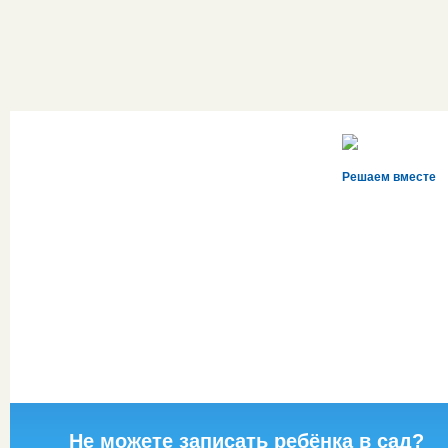
Решаем вместе
Не можете записать ребёнка в сад?