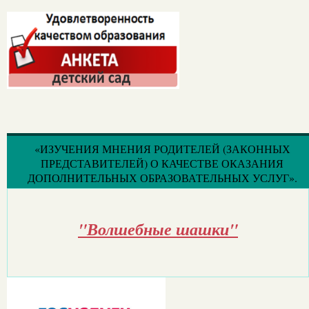
«ИЗУЧЕНИЯ МНЕНИЯ РОДИТЕЛЕЙ (ЗАКОННЫХ
ПРЕДСТАВИТЕЛЕЙ) О КАЧЕСТВЕ ОКАЗАНИЯ
ДОПОЛНИТЕЛЬНЫХ ОБРАЗОВАТЕЛЬНЫХ УСЛУГ».
"Волшебные шашки"