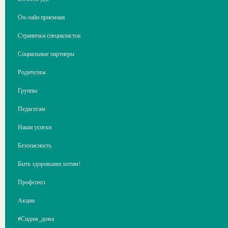
Он-лайн приемная
Странички специалистов
Социальные партнеры
Родителям
Группы
Педагогам
Наши успехи
Безопасность
Быть здоровыми хотим!
Профсоюз
Акции
#Сидим_дома