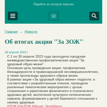
Перейти на полную версию
Главная
Новости
→
Об итогах акции "За ЗОЖ"
28 апреля 2023 г.
С 1 по 30 апреля 2023 года проходила городская
межведомственная профилактическая акция "За
здоровый образ жизни".
Основная цель проведения акции: профилактика
безнадзорности и правонарушений несовершеннолетних,
а также пропаганды здорового образа жизни.
В рамках акции «За здоровый образ жизни» педагоги, в
соответствии с разработанным планом, проводили
различные тематические мероприятия с целью
сохранения и укрепления физического и психического
здоровья детей, воспитания культурно-гигиенических
навыков, формирования у детей бережного отношения к
своему здоровью.
#ЗОЖ
#ЗаЗОЖ
#Акция_Челябинск