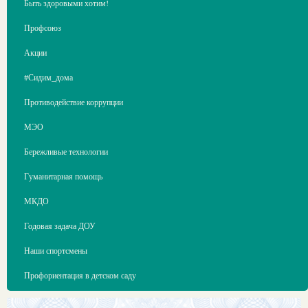
Быть здоровыми хотим!
Профсоюз
Акции
#Сидим_дома
Противодействие коррупции
МЭО
Бережливые технологии
Гуманитарная помощь
МКДО
Годовая задача ДОУ
Наши спортсмены
Профориентация в детском саду