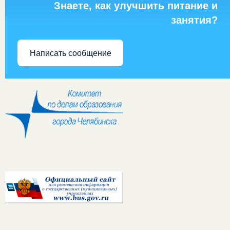
Знаете, как улучшить питание и
занятия?
Написать сообщение