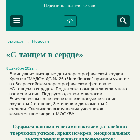
Перейти на полную версию
Главная
Новости
→
«С танцем в сердце»
8 декабря 2022 г.
В минувшие выходные дети хореографической студии
Креатив "МАДОУ ДС № 26 г.Челябинска" приняли участие
во Всероссийском хореографическом фестивале
«С танцем в сердце». Подготовка номеров заняла много
времени и сил. Под руководством Анастасии
Вячеславовны наши воспитанники получили звание
лауреаты 2 степени, 3 степени и дипломанты 2
степени. Оценивало выступления участников
компетентное жюри г МОСКВА.
Гордимся вашими успехами и желаем дальнейших
творческих успехов, ярких номеров, эмоциональных
выступлений и бурных аплодисментов!