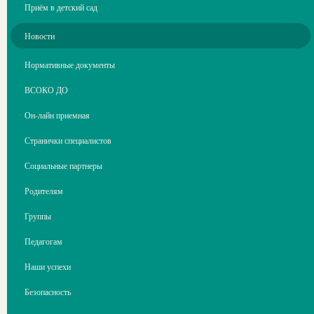
Приём в детский сад
Новости
Нормативные документы
ВСОКО ДО
Он-лайн приемная
Странички специалистов
Социальные партнеры
Родителям
Группы
Педагогам
Наши успехи
Безопасность