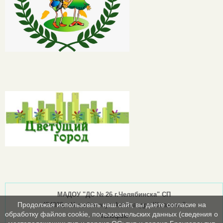
МАДОУ "ДС № 26 г.Челябинска" СП
Продолжая использовать наш сайт, вы даете согласие на
454030, г.Челябинск ул.Александра Шмакова,6
обработку файлов cookie, пользовательских данных (сведения о
Телефон