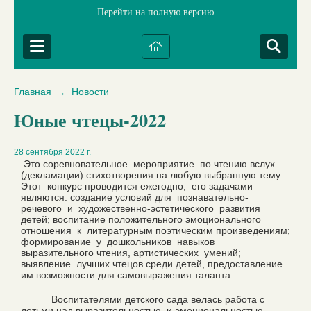
Перейти на полную версию
Главная
Новости
→
Юные чтецы-2022
28 сентября 2022 г.
Это соревновательное мероприятие по чтению вслух
(декламации) стихотворения на любую выбранную тему.
Этот конкурс проводится ежегодно, его задачами
являются: создание условий для познавательно-
речевого и художественно-эстетического развития
детей; воспитание положительного эмоционального
отношения к литературным поэтическим произведениям;
формирование у дошкольников навыков
выразительного чтения, артистических умений;
выявление лучших чтецов среди детей, предоставление
им возможности для самовыражения таланта.
Воспитателями детского сада велась работа с
детьми над выразительностью и эмоциональностью