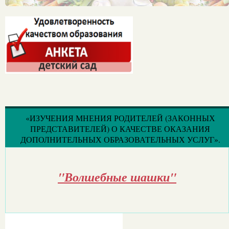
«ИЗУЧЕНИЯ МНЕНИЯ РОДИТЕЛЕЙ (ЗАКОННЫХ
ПРЕДСТАВИТЕЛЕЙ) О КАЧЕСТВЕ ОКАЗАНИЯ
ДОПОЛНИТЕЛЬНЫХ ОБРАЗОВАТЕЛЬНЫХ УСЛУГ».
"Волшебные шашки"