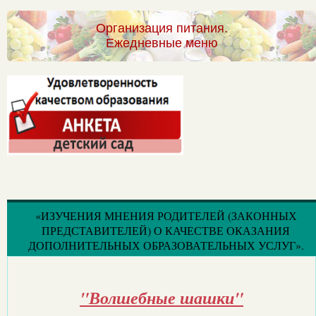
Организация питания.
Ежедневные меню
«ИЗУЧЕНИЯ МНЕНИЯ РОДИТЕЛЕЙ (ЗАКОННЫХ
ПРЕДСТАВИТЕЛЕЙ) О КАЧЕСТВЕ ОКАЗАНИЯ
ДОПОЛНИТЕЛЬНЫХ ОБРАЗОВАТЕЛЬНЫХ УСЛУГ».
"Волшебные шашки"