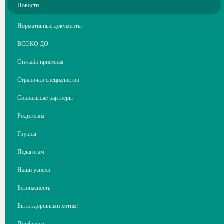
Новости
Нормативные документы
ВСОКО ДО
Он-лайн приемная
Странички специалистов
Социальные партнеры
Родителям
Группы
Педагогам
Наши успехи
Безопасность
Быть здоровыми хотим!
Профсоюз