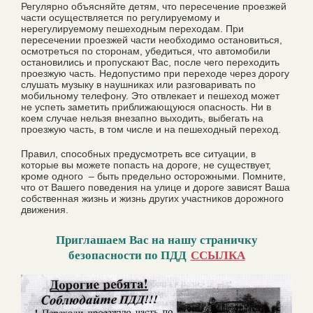
Регулярно объясняйте детям, что пересечение проезжей
части осуществляется по регулируемому и
нерегулируемому пешеходным переходам. При
пересечении проезжей части необходимо остановиться,
осмотреться по сторонам, убедиться, что автомобили
остановились и пропускают Вас, после чего переходить
проезжую часть. Недопустимо при переходе через дорогу
слушать музыку в наушниках или разговаривать по
мобильному телефону. Это отвлекает и пешеход может
не успеть заметить приближающуюся опасность. Ни в
коем случае нельзя внезапно выходить, выбегать на
проезжую часть, в том числе и на пешеходный переход.
Правил, способных предусмотреть все ситуации, в
которые вы можете попасть на дороге, не существует,
кроме одного – быть предельно осторожными. Помните,
что от Вашего поведения на улице и дороге зависят Ваша
собственная жизнь и жизнь других участников дорожного
движения.
Приглашаем Вас на нашу страничку
безопасности по ПДД
ССЫЛКА