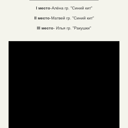
I место
-Алёна гр. "Синий кит"
II место
-Матвей гр. "Синий кит"
III место
- Илья гр. "Ракушки"