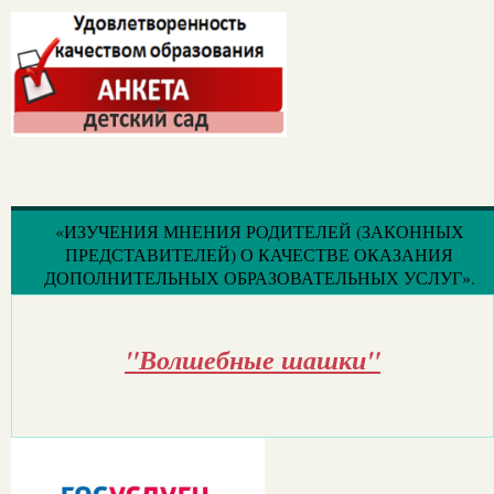
«ИЗУЧЕНИЯ МНЕНИЯ РОДИТЕЛЕЙ (ЗАКОННЫХ
ПРЕДСТАВИТЕЛЕЙ) О КАЧЕСТВЕ ОКАЗАНИЯ
ДОПОЛНИТЕЛЬНЫХ ОБРАЗОВАТЕЛЬНЫХ УСЛУГ».
"Волшебные шашки"