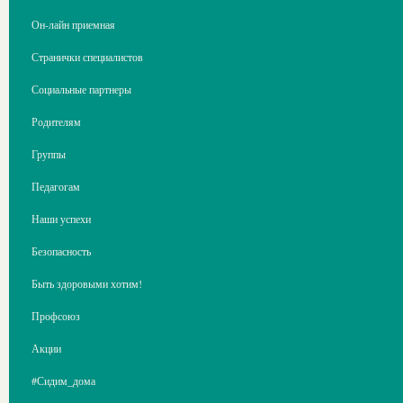
Он-лайн приемная
Странички специалистов
Социальные партнеры
Родителям
Группы
Педагогам
Наши успехи
Безопасность
Быть здоровыми хотим!
Профсоюз
Акции
#Сидим_дома