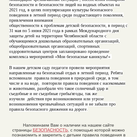
безопасности и безопасности людей на водных объектах на
2021 год, в целях популяризации культуры безопасного
поведения в летний период среди подрастающего поколения,
привлечения внимания
общественности к проблемам детской безопасности, в период с
31 мая по 5 июня 2021 года в рамках Международного дня
защиты детей на территории Челябинской области с
обучающимися дошкольных образовательных организаций,
общеобразовательных организаций, спортивных
оздоровительных центров запланировано проведение
комплекса мероприятий «Мои безопасные каникулы!»
В нашем детском саду педагоги провели мероприятия
направленные на безопасный отдых в летний период. Ребята
вспоминали правила поведения в природной среде, в том
числе и на воде, повторили правила поведения с насекомыми
и животными, разобрали что такое солнечный удар и
съедобные и не съедобные грибы/ягоды, так же
изучили действия при возникновении или угрозе
возникновения чрезвычайных ситуаций и не забыли про
правила безопасного движения на дороге.
Напоминаем Вам о наличии на нашем сайте
страницы
БЕЗОПАСНОСТЬ
, с помощью которой можно
познакомить и закрепить с детьми правила поведения в