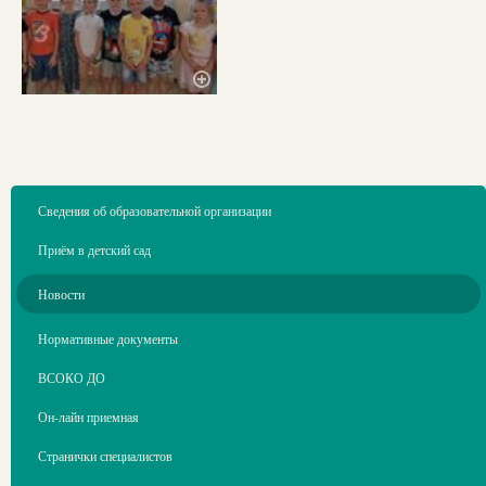
Сведения об образовательной организации
Приём в детский сад
Новости
Нормативные документы
ВСОКО ДО
Он-лайн приемная
Странички специалистов