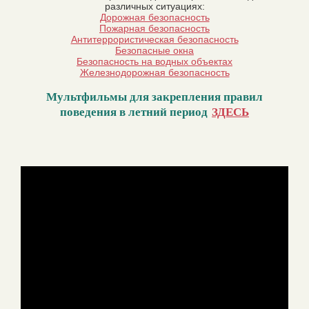
различных ситуациях:
Дорожная безопасность
Пожарная безопасность
Антитеррористическая безопасность
Безопасные окна
Безопасность на водных объектах
Железнодорожная безопасность
Мультфильмы для закрепления правил
поведения в летний период
ЗДЕСЬ