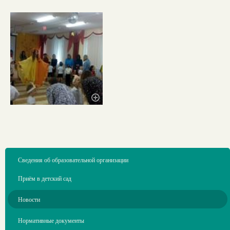
Сведения об образовательной организации
Приём в детский сад
Новости
Нормативные документы