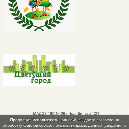
МАДОУ "ДС № 26 г.Челябинска" СП
Продолжая использовать наш сайт, вы даете согласие на
454030, г.Челябинск ул.Александра Шмакова,6
обработку файлов cookie, пользовательских данных (сведения о
Телефон