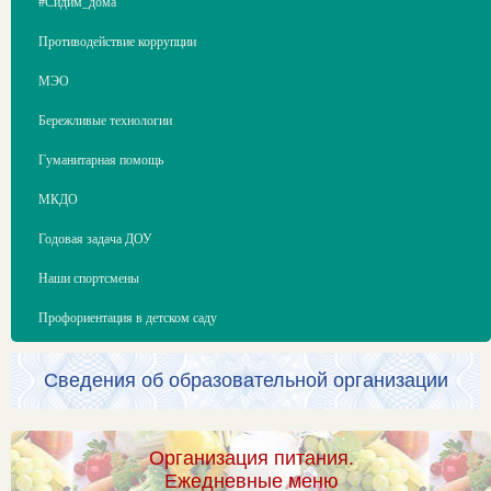
#Сидим_дома
Противодействие коррупции
МЭО
Бережливые технологии
Гуманитарная помощь
МКДО
Годовая задача ДОУ
Наши спортсмены
Профориентация в детском саду
Сведения об образовательной организации
Организация питания.
Ежедневные меню