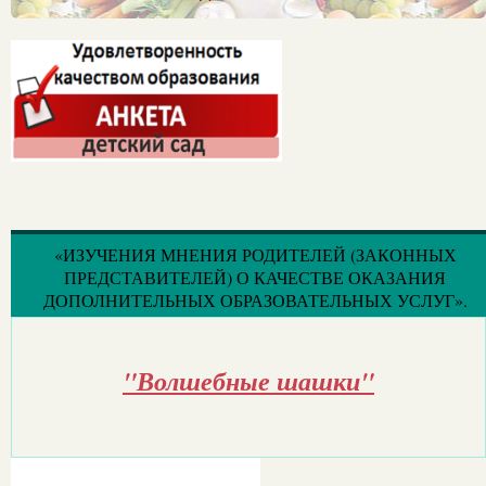
«ИЗУЧЕНИЯ МНЕНИЯ РОДИТЕЛЕЙ (ЗАКОННЫХ
ПРЕДСТАВИТЕЛЕЙ) О КАЧЕСТВЕ ОКАЗАНИЯ
ДОПОЛНИТЕЛЬНЫХ ОБРАЗОВАТЕЛЬНЫХ УСЛУГ».
"Волшебные шашки"