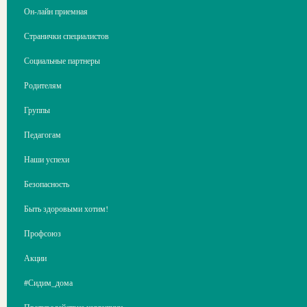
Он-лайн приемная
Странички специалистов
Социальные партнеры
Родителям
Группы
Педагогам
Наши успехи
Безопасность
Быть здоровыми хотим!
Профсоюз
Акции
#Сидим_дома