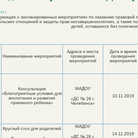
19 г.
мация о запланированных мероприятиях по оказанию правовой п
ельских отношений и защиты прав несовершеннолетних, а также по
детей, оставшихся без попечени
Адреса и места
Дата и время
Наименование мероприятий
проведения
проведения
мероприятий
мероприятий
МАДОУ
Консультация
«Благоприятные условия для
10.11.2019
воспитания и развития
«ДС № 26 г.
приемного ребенка»
Челябинск»
МАДОУ
Круглый стол для родителей
14.11.2019
«ДС № 26 г.