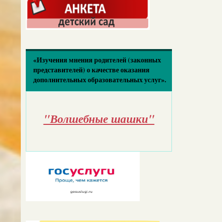
«Изучения мнения родителей (законных
представителей) о качестве оказания
дополнительных образовательных услуг».
"Волшебные шашки"