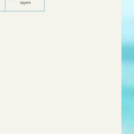
групп